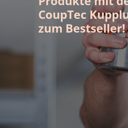
Produkte mit d
CoupTec Kuppl
zum Bestseller!