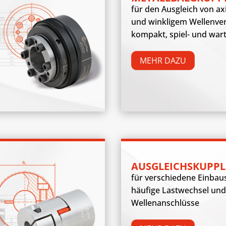
für den Ausgleich von ax
und winkligem Wellenver
kompakt, spiel- und war
MEHR DAZU
AUSGLEICHSKUPP
für verschiedene Einbau
häufige Lastwechsel un
Wellenanschlüsse