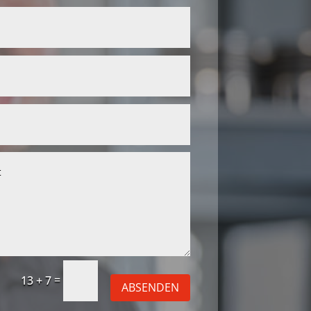
=
13 + 7
ABSENDEN