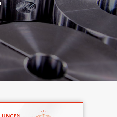
.
LUNGEN