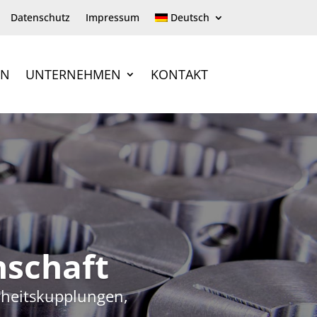
Datenschutz
Impressum
Deutsch
EN
UNTERNEHMEN
KONTAKT
nschaft
rheitskupplungen,