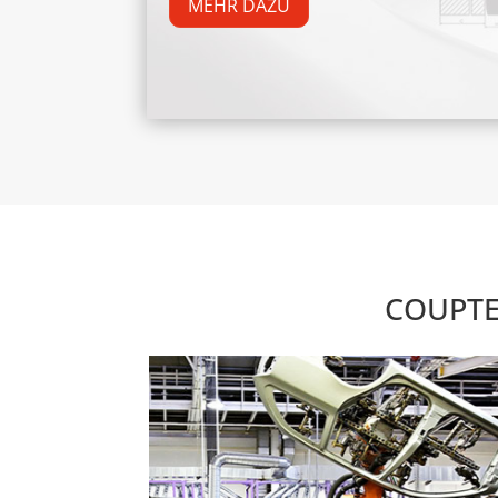
MEHR DAZU
COUPTE