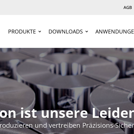
AGB
PRODUKTE
DOWNLOADS
ANWENDUNG
ion ist unsere Leide
produzieren und vertreiben Präzisions-Siche