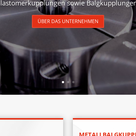
Elastomerkupplungen sowie Balgkupplungen
ÜBER DAS UNTERNEHMEN
METALLBALGKUPP