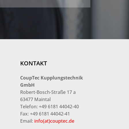
KONTAKT
CoupTec Kupplungstechnik
GmbH
Robert-Bosch-Straße 17 a
63477 Maintal
Telefon: +49 6181 44042-40
Fax: +49 6181 44042-41
Email:
info(at)couptec.de